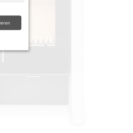
tieren