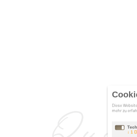
Cooki
Diese Website
mehr zu erfah
Tech
↓
1
D