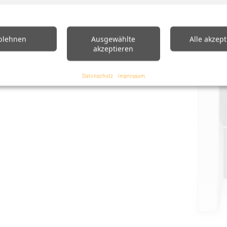
blehnen
Ausgewählte
Alle akzep
akzeptieren
Datenschutz
Impressum